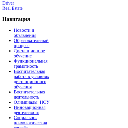
Driver
Real Estate
Навигация
Новости и
объявления
Образовательный
процесс
Дистанционное
обучение
Функциональная
грамотность
Воспитательная
работа в условиях
дистанционного
обучения
Воспитательная
деятельность
Олимпиады, НОУ
Инновационная
деятельность
Социально-
психологическая
служба