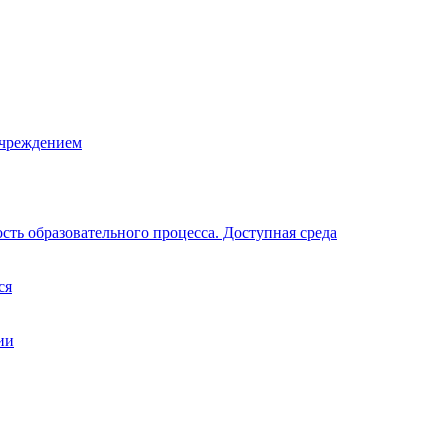
учреждением
ть образовательного процесса. Доступная среда
ся
ии