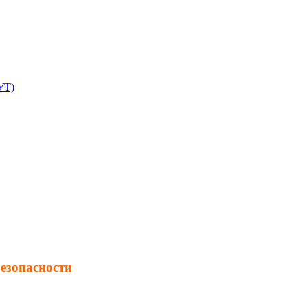
УТ)
езопасности