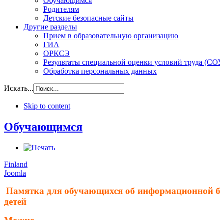
Обучающимся
Родителям
Детские безопасные сайты
Другие разделы
Прием в образовательную организацию
ГИА
ОРКСЭ
Результаты специальной оценки условий труда (СО
Обработка персональных данных
Искать...
Skip to content
Обучающимся
Finland
Joomla
Памятка для обучающихся об информационной б
детей