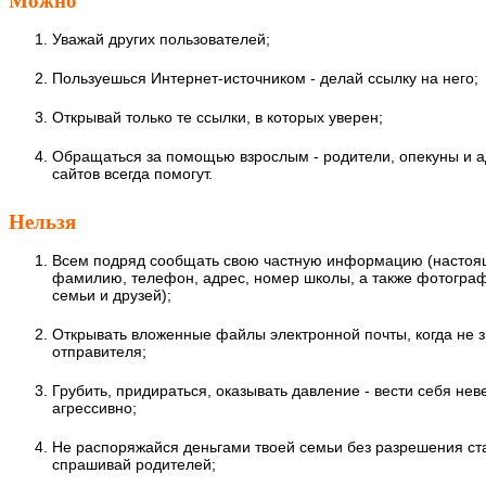
Можно
Уважай других пользователей;
Пользуешься Интернет-источником - делай ссылку на него;
Открывай только те ссылки, в которых уверен;
Обращаться за помощью взрослым - родители, опекуны и 
сайтов всегда помогут.
Нельзя
Всем подряд сообщать свою частную информацию (настоя
фамилию, телефон, адрес, номер школы, а также фотограф
семьи и друзей);
Открывать вложенные файлы электронной почты, когда не 
отправителя;
Грубить, придираться, оказывать давление - вести себя нев
агрессивно;
Не распоряжайся деньгами твоей семьи без разрешения ста
спрашивай родителей;