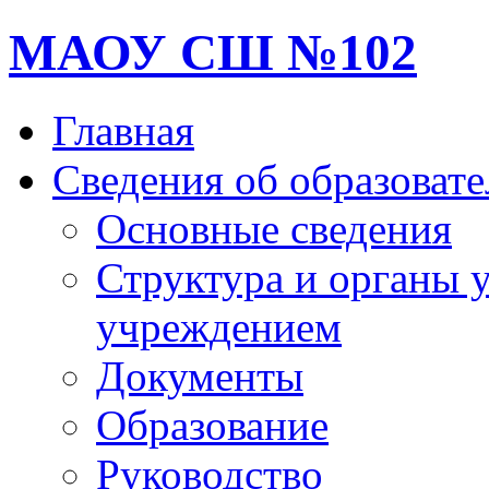
МАОУ СШ №102
Главная
Сведения об образоват
Основные сведения
Структура и органы 
учреждением
Документы
Образование
Руководство