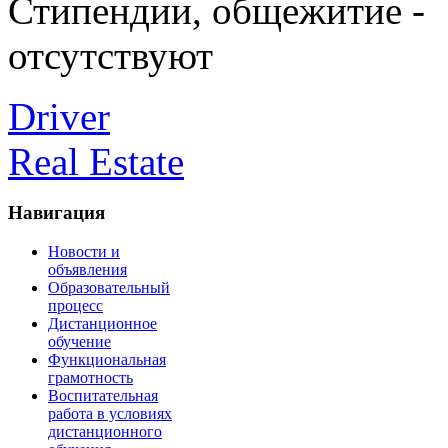
Стипендии, общежитие -
отсутствуют
Driver
Real Estate
Навигация
Новости и
объявления
Образовательный
процесс
Дистанционное
обучение
Функциональная
грамотность
Воспитательная
работа в условиях
дистанционного