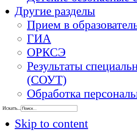
Другие разделы
Прием в образовател
ГИА
ОРКСЭ
Результаты специаль
(СОУТ)
Обработка персонал
Искать...
Skip to content