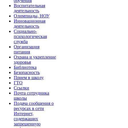
обучения
Воспитательная
деятельность
Олимпиады, НОУ
Инновационная
деятельность
Социально-
психологическая
служба
Организация
питания
Охрана и укрепление
здоровья
Библиотека
Безопасность
Прием в школу
ГТО
Ссылки
Почта сотрудника
школы
Подача сообщения о
ресурсах в сети
Интернет,
содержащих
запрещенную