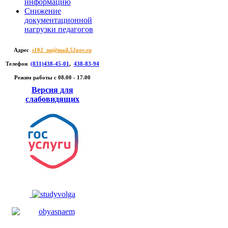
информацию
Снижение
документационной
нагрузки педагогов
Адрес
s102_nn@mail.52gov.ru
Телефон
(831)438-45-01
,
438-83-94
Режим работы c 08.00 - 17.00
Версия для
слабовидящих