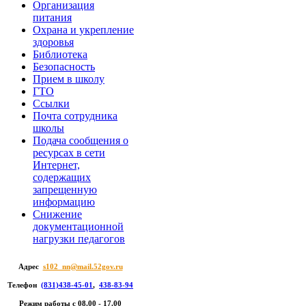
Организация
питания
Охрана и укрепление
здоровья
Библиотека
Безопасность
Прием в школу
ГТО
Ссылки
Почта сотрудника
школы
Подача сообщения о
ресурсах в сети
Интернет,
содержащих
запрещенную
информацию
Снижение
документационной
нагрузки педагогов
Адрес
s102_nn@mail.52gov.ru
Телефон
(831)438-45-01
,
438-83-94
Режим работы c 08.00 - 17.00