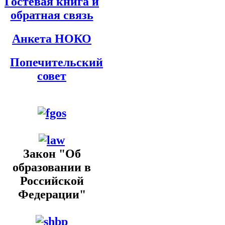
Гостевая книга и
обратная связь
Анкета НОКО
Попечительский
совет
Закон "Об
образовании в
Российской
Федерации"