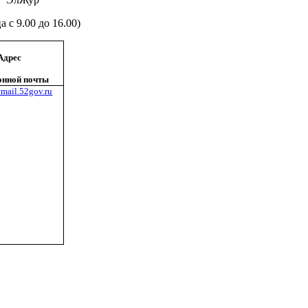
 с 9.00 до 16.00)
Адрес
онной почты
ail.52gov.ru