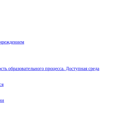
учреждением
ть образовательного процесса. Доступная среда
ся
ии