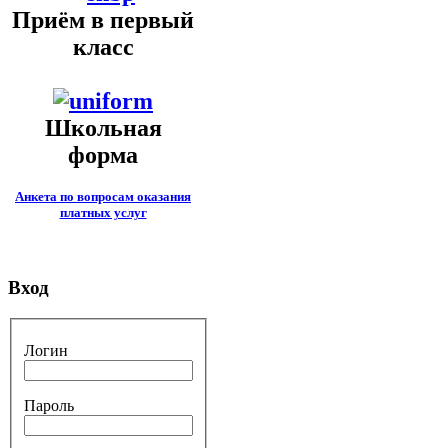
Приём в первый
класс
Школьная
форма
Анкета по вопросам оказания
платных услуг
Вход
Логин
Пароль