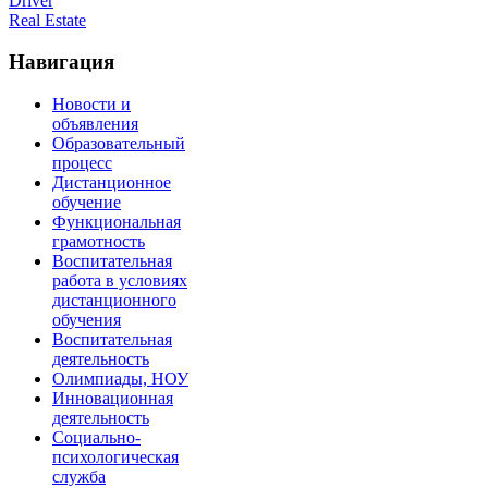
Driver
Real Estate
Навигация
Новости и
объявления
Образовательный
процесс
Дистанционное
обучение
Функциональная
грамотность
Воспитательная
работа в условиях
дистанционного
обучения
Воспитательная
деятельность
Олимпиады, НОУ
Инновационная
деятельность
Социально-
психологическая
служба