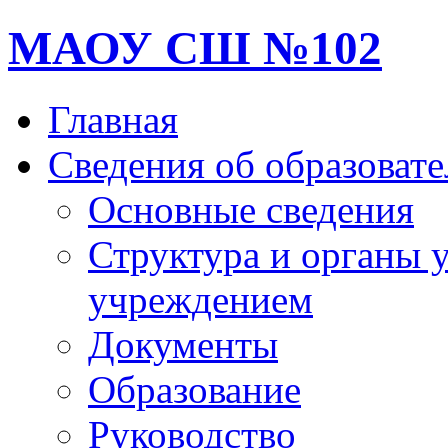
МАОУ СШ №102
Главная
Сведения об образоват
Основные сведения
Структура и органы 
учреждением
Документы
Образование
Руководство