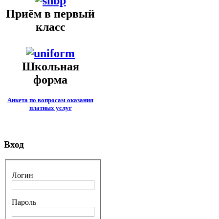
Приём в первый
класс
Школьная
форма
Анкета по вопросам оказания
платных услуг
Вход
Логин
Пароль