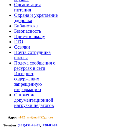
Организация
питания
Охрана и укрепление
здоровья
Библиотека
Безопасность
Прием в школу
ГТО
Ссылки
Почта сотрудника
школы
Подача сообщения о
ресурсах в сети
Интернет,
содержащих
запрещенную
информацию
Снижение
документационной
нагрузки педагогов
Адрес
s102_nn@mail.52gov.ru
Телефон
(831)438-45-01
,
438-83-94