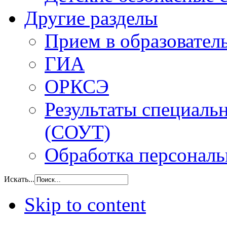
Другие разделы
Прием в образовател
ГИА
ОРКСЭ
Результаты специаль
(СОУТ)
Обработка персонал
Искать...
Skip to content