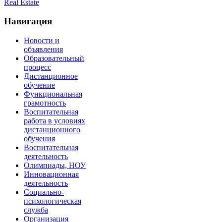
Real Estate
Навигация
Новости и
объявления
Образовательный
процесс
Дистанционное
обучение
Функциональная
грамотность
Воспитательная
работа в условиях
дистанционного
обучения
Воспитательная
деятельность
Олимпиады, НОУ
Инновационная
деятельность
Социально-
психологическая
служба
Организация