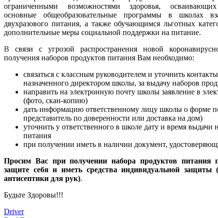
ограниченными возможностями здоровья, осваивающих
основные общеобразовательные программы в школах вз
двухразового питания, а также обучающимся льготных кате
дополнительные меры социальной поддержки на питание.
В
связи с угрозой распространения новой коронавирус
получения наборов продуктов питания Вам необходимо:
связаться с классным руководителем и уточнить контакты
назначенного директором школы, за выдачу наборов про
направить на электронную почту школы заявление в эле
(фото, скан-копию)
дать информацию ответственному лицу школы о форме п
представитель по доверенности или доставка на дом)
уточнить у ответственного в школе дату и время выдачи 
питания
при получении иметь в наличии документ, удостоверяющ
Просим Вас при получении набора продуктов питания 
защите себя и иметь средства индивидуальной защиты (
антисептики для рук)
.
Будьте Здоровы!!!
Driver