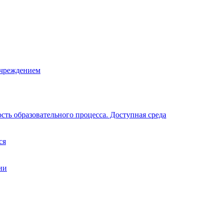
учреждением
ть образовательного процесса. Доступная среда
ся
ии