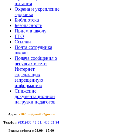
питания
Охрана и укрепление
здоровья
Библиотека
Безопасность
Прием в школу
ГТО
Ссылки
Почта сотрудника
школы
Подача сообщения о
ресурсах в сети
Интернет,
содержащих
запрещенную
информацию
Снижение
документационной
нагрузки педагогов
Адрес
s102_nn@mail.52gov.ru
Телефон
(831)438-45-01
,
438-83-94
Режим работы c 08.00 - 17.00