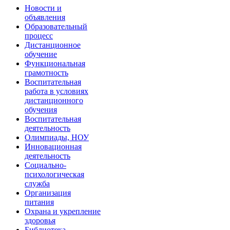
Новости и
объявления
Образовательный
процесс
Дистанционное
обучение
Функциональная
грамотность
Воспитательная
работа в условиях
дистанционного
обучения
Воспитательная
деятельность
Олимпиады, НОУ
Инновационная
деятельность
Социально-
психологическая
служба
Организация
питания
Охрана и укрепление
здоровья
Библиотека