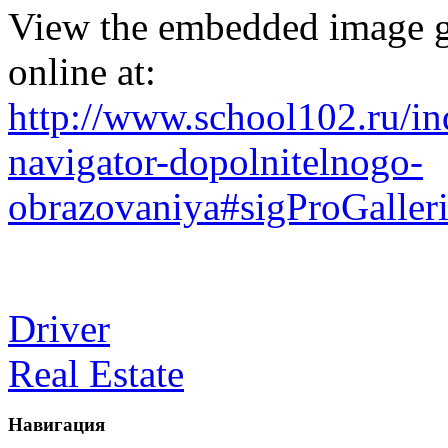
View the embedded image g
online at:
http://www.school102.ru/i
navigator-dopolnitelnogo-
obrazovaniya#sigProGaller
Driver
Real Estate
Навигация