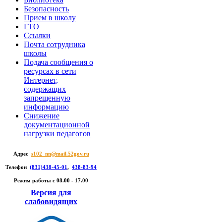
Безопасность
Прием в школу
ГТО
Ссылки
Почта сотрудника
школы
Подача сообщения о
ресурсах в сети
Интернет,
содержащих
запрещенную
информацию
Снижение
документационной
нагрузки педагогов
Адрес
s102_nn@mail.52gov.ru
Телефон
(831)438-45-01
,
438-83-94
Режим работы c 08.00 - 17.00
Версия для
слабовидящих