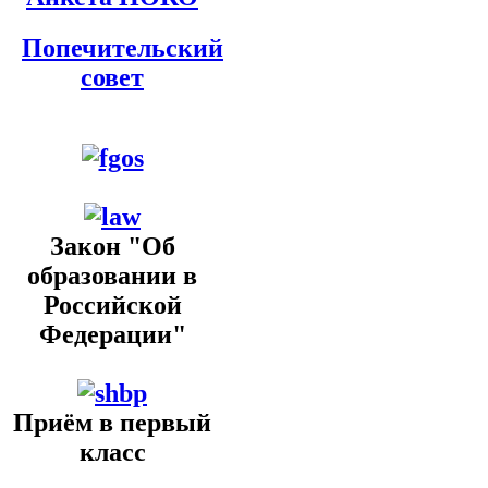
Попечительский
совет
Закон "Об
образовании в
Российской
Федерации"
Приём в первый
класс