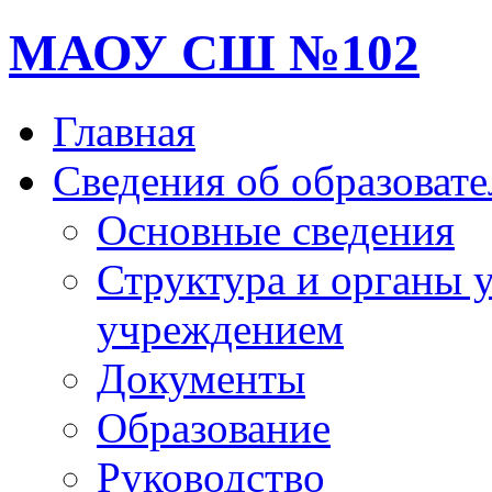
МАОУ СШ №102
Главная
Сведения об образоват
Основные сведения
Структура и органы 
учреждением
Документы
Образование
Руководство