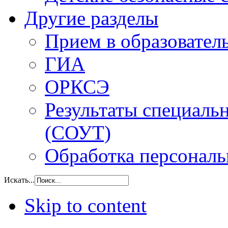
Другие разделы
Прием в образовател
ГИА
ОРКСЭ
Результаты специаль
(СОУТ)
Обработка персонал
Искать...
Skip to content