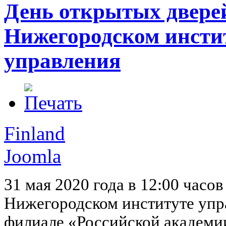
День открытых двере
Нижегородском инсти
управления
Finland
Joomla
31 мая 2020 года в 12:00 часов
Нижегородском институте упр
филиале «Российской академи