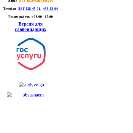
Адрес
s102_nn@mail.52gov.ru
Телефон
(831)438-45-01
,
438-83-94
Режим работы c 08.00 - 17.00
Версия для
слабовидящих