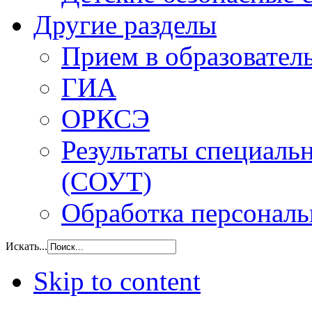
Другие разделы
Прием в образовател
ГИА
ОРКСЭ
Результаты специаль
(СОУТ)
Обработка персонал
Искать...
Skip to content