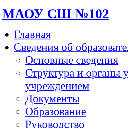
МАОУ СШ №102
Главная
Сведения об образоват
Основные сведения
Структура и органы 
учреждением
Документы
Образование
Руководство