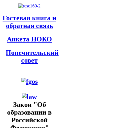
Гостевая книга и
обратная связь
Анкета НОКО
Попечительский
совет
Закон "Об
образовании в
Российской
Федерации"