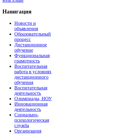
Real Estate
Навигация
Новости и
объявления
Образовательный
процесс
Дистанционное
обучение
Функциональная
грамотность
Воспитательная
работа в условиях
дистанционного
обучения
Воспитательная
деятельность
Олимпиады, НОУ
Инновационная
деятельность
Социально-
психологическая
служба
Организация