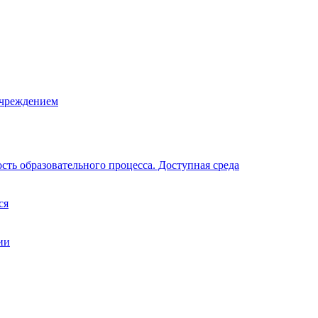
учреждением
ть образовательного процесса. Доступная среда
ся
ии