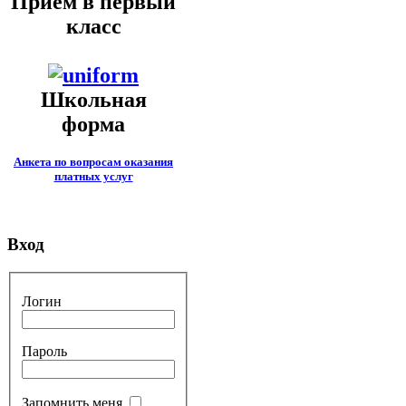
Приём в первый
класс
Школьная
форма
Анкета по вопросам оказания
платных услуг
Вход
Логин
Пароль
Запомнить меня