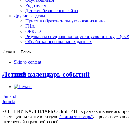
Обучающимся
Родителям
Детские безопасные сайты
Другие разделы
Прием в образовательную организацию
ГИА
ОРКСЭ
Результаты специальной оценки условий труда (СО
Обработка персональных данных
Искать...
Skip to content
Летний календарь событий
Finland
Joomla
«ЛЕТНИЙ КАЛЕНДАРЬ СОБЫТИЙ» в рамках школьного проект
размещен на сайте в разделе
"Пятая четветрь"
. Предлагаем сде
интересней и разнообразней.