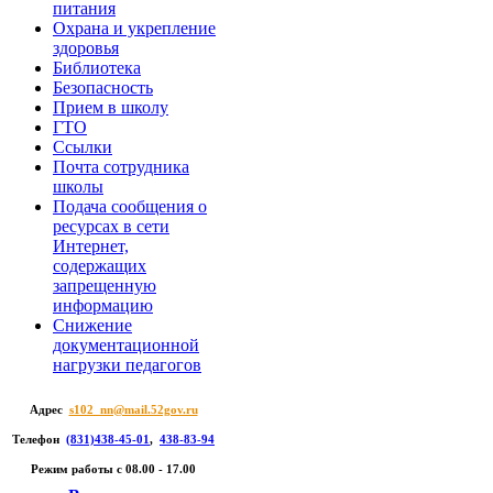
питания
Охрана и укрепление
здоровья
Библиотека
Безопасность
Прием в школу
ГТО
Ссылки
Почта сотрудника
школы
Подача сообщения о
ресурсах в сети
Интернет,
содержащих
запрещенную
информацию
Снижение
документационной
нагрузки педагогов
Адрес
s102_nn@mail.52gov.ru
Телефон
(831)438-45-01
,
438-83-94
Режим работы c 08.00 - 17.00