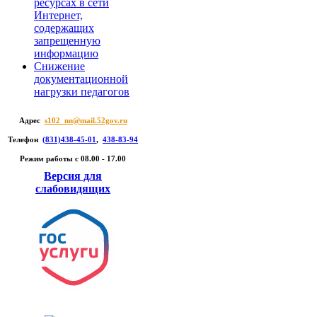
ресурсах в сети
Интернет,
содержащих
запрещенную
информацию
Снижение
документационной
нагрузки педагогов
Адрес
s102_nn@mail.52gov.ru
Телефон
(831)438-45-01
,
438-83-94
Режим работы c 08.00 - 17.00
Версия для
слабовидящих