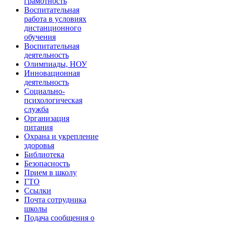
грамотность
Воспитательная
работа в условиях
дистанционного
обучения
Воспитательная
деятельность
Олимпиады, НОУ
Инновационная
деятельность
Социально-
психологическая
служба
Организация
питания
Охрана и укрепление
здоровья
Библиотека
Безопасность
Прием в школу
ГТО
Ссылки
Почта сотрудника
школы
Подача сообщения о