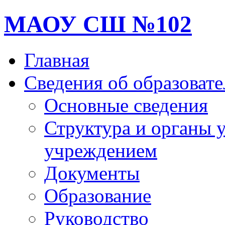
МАОУ СШ №102
Главная
Сведения об образоват
Основные сведения
Структура и органы 
учреждением
Документы
Образование
Руководство