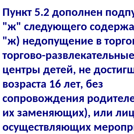
Пункт 5.2 дополнен подп
"ж" следующего содержа
"ж) недопущение в торго
торгово
-
развлекательны
центры детей, не достиг
возраста 16 лет, без
сопровождения родителе
их заменяющих), или лиц
осуществляющих меропр