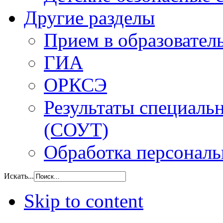
Другие разделы
Прием в образовател
ГИА
ОРКСЭ
Результаты специаль
(СОУТ)
Обработка персонал
Искать...
Skip to content