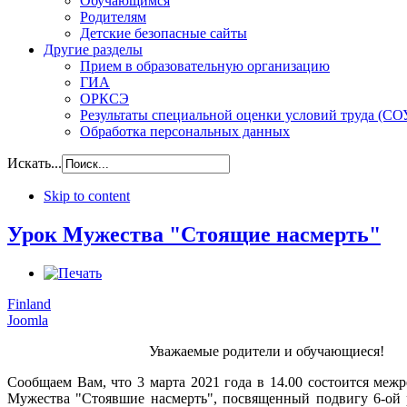
Обучающимся
Родителям
Детские безопасные сайты
Другие разделы
Прием в образовательную организацию
ГИА
ОРКСЭ
Результаты специальной оценки условий труда (СО
Обработка персональных данных
Искать...
Skip to content
Урок Мужества "Стоящие насмерть"
Finland
Joomla
Уважаемые родители и обучающиеся!
Сообщаем Вам, что 3 марта 2021 года в 14.00 состоится меж
Мужества "Стоявшие насмерть", посвященный подвигу 6-ой 