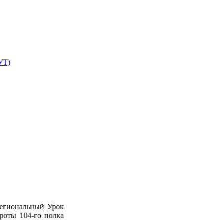
УТ)
региональный Урок
роты 104-го полка