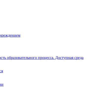
учреждением
ть образовательного процесса. Доступная среда
ся
ии