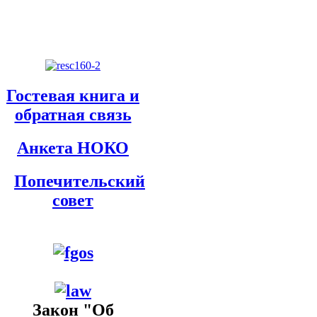
Гостевая книга и
обратная связь
Анкета НОКО
Попечительский
совет
Закон "Об