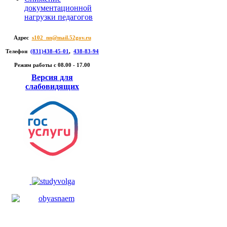
документационной
нагрузки педагогов
Адрес
s102_nn@mail.52gov.ru
Телефон
(831)438-45-01
,
438-83-94
Режим работы c 08.00 - 17.00
Версия для
слабовидящих