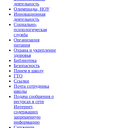
деятельность
Олимпиады, НОУ
Инновационная
деятельность
Социально-
психологическая
служба
Организация
питания
Охрана и укрепление
здоровья
Библиотека
Безопасность
Прием в школу
ГТО
Ссылки
Почта сотрудника
школы
Подача сообщения о
ресурсах в сети
Интернет,
содержащих
запрещенную
информацию
Снижение