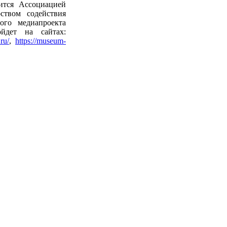
ится Ассоциацией
ством содействия
ого медиапроекта
йдет на сайтах:
.ru/
,
https://museum-