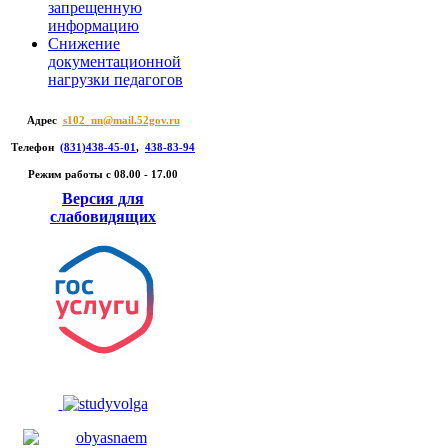
запрещенную
информацию
Снижение
документационной
нагрузки педагогов
Адрес
s102_nn@mail.52gov.ru
Телефон
(831)438-45-01
,
438-83-94
Режим работы c 08.00 - 17.00
Версия для
слабовидящих