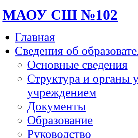
МАОУ СШ №102
Главная
Сведения об образоват
Основные сведения
Структура и органы 
учреждением
Документы
Образование
Руководство