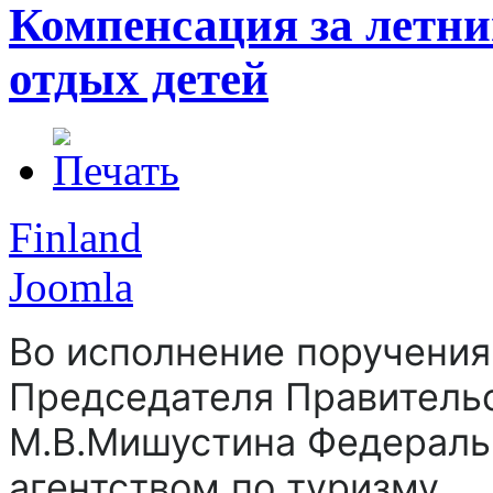
Компенсация за летн
отдых детей
Finland
Joomla
Во исполнение поручения
Председателя Правитель
М.В.Мишустина Федерал
агентством по туризму