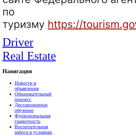
по
туризму
https://tourism.g
Driver
Real Estate
Навигация
Новости и
объявления
Образовательный
процесс
Дистанционное
обучение
Функциональная
грамотность
Воспитательная
работа в условиях