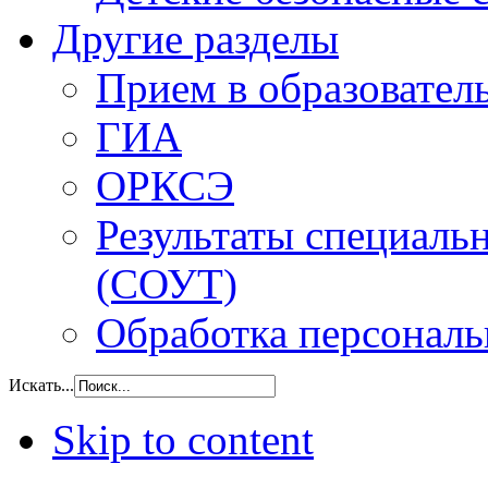
Другие разделы
Прием в образовател
ГИА
ОРКСЭ
Результаты специаль
(СОУТ)
Обработка персонал
Искать...
Skip to content