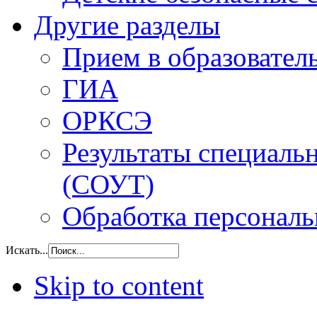
Другие разделы
Прием в образовател
ГИА
ОРКСЭ
Результаты специаль
(СОУТ)
Обработка персонал
Искать...
Skip to content