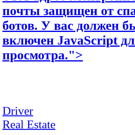
почты защищен от сп
ботов. У вас должен б
включен JavaScript д
просмотра.
">
Driver
Real Estate