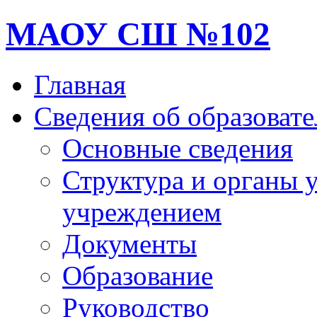
МАОУ СШ №102
Главная
Сведения об образоват
Основные сведения
Структура и органы 
учреждением
Документы
Образование
Руководство