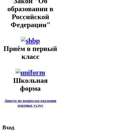
Закон "Об
образовании в
Российской
Федерации"
Приём в первый
класс
Школьная
форма
Анкета по вопросам оказания
платных услуг
Вход