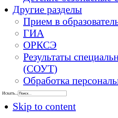
Другие разделы
Прием в образовател
ГИА
ОРКСЭ
Результаты специаль
(СОУТ)
Обработка персонал
Искать...
Skip to content