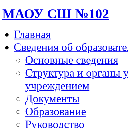
МАОУ СШ №102
Главная
Сведения об образоват
Основные сведения
Структура и органы 
учреждением
Документы
Образование
Руководство