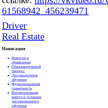
61568942_456239471
Driver
Real Estate
Навигация
Новости и
объявления
Образовательный
процесс
Дистанционное
обучение
Функциональная
грамотность
Воспитательная
работа в условиях
дистанционного
обучения