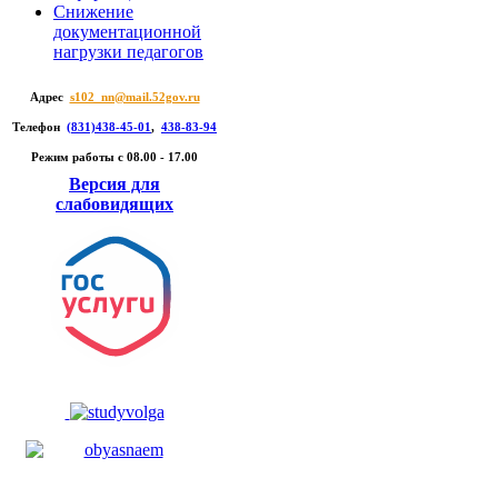
Снижение
документационной
нагрузки педагогов
Адрес
s102_nn@mail.52gov.ru
Телефон
(831)438-45-01
,
438-83-94
Режим работы c 08.00 - 17.00
Версия для
слабовидящих