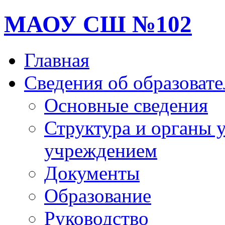
МАОУ СШ №102
Главная
Сведения об образоват
Основные сведения
Структура и органы 
учреждением
Документы
Образование
Руководство