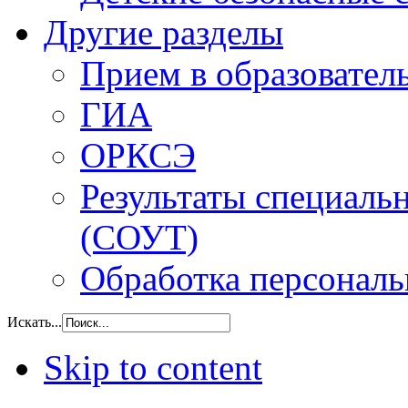
Другие разделы
Прием в образовател
ГИА
ОРКСЭ
Результаты специаль
(СОУТ)
Обработка персонал
Искать...
Skip to content