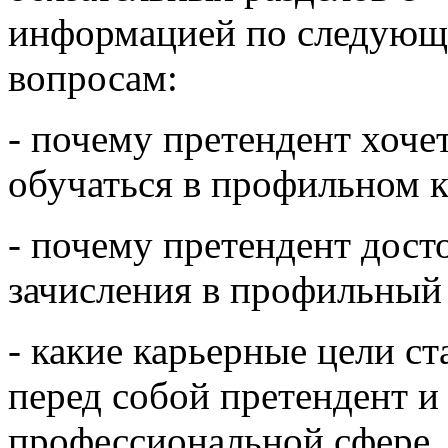
информацией по следую
вопросам:
- почему претендент хоче
обучаться в профильном к
- почему претендент дост
зачисления в профильный
- какие карьерные цели ст
перед собой претендент и 
профессиональной сфере