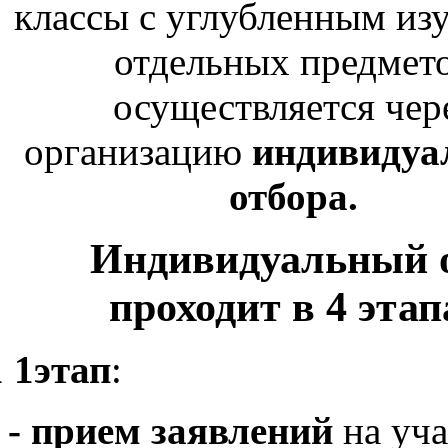
классы с углубленным из
отдельных предмет
осуществляется чер
организацию
индивидуа
отбора.
Индивидуальный 
проходит в 4 этап
1 1
этап
:
- прием
заявлений
на уча