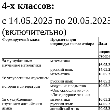
4-х классов:
с 14.05.2025 по 20.05.202
(включительно)
Формируемый класс
Предметы для
Дата
индивидуального отбора
индив
отбор
5а с углубленным
математика
16.05.
изучением математики
русский язык
14.05.
математика
16.05.
5б углубленным изучением
русский язык
14.05.
модули из предметов
19.05.
истории и литературы
«Окружающий мир» и
«Литературное чтение»
5в с углубленным
математика
16.05.
изучением английского
русский язык
14.05.
языка
английский язык
20.05.