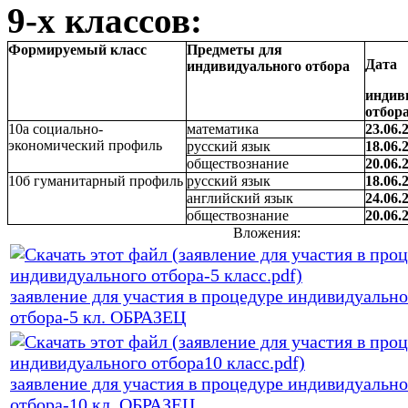
9-х классов:
Формируемый класс
Предметы для
Дата
индивидуального отбора
индив
отбор
10а социально-
математика
23.06.
экономический профиль
русский язык
18.06.
обществознание
20.06.
10б гуманитарный профиль
русский язык
18.06.
английский язык
24.06.
обществознание
20.06.
Вложения:
заявление для участия в процедуре индивидуально
отбора-5 кл. ОБРАЗЕЦ
заявление для участия в процедуре индивидуально
отбора-10 кл. ОБРАЗЕЦ