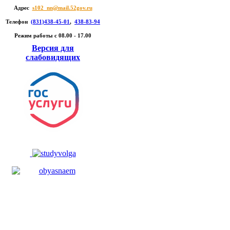
Адрес
s102_nn@mail.52gov.ru
Телефон
(831)438-45-01
,
438-83-94
Режим работы c 08.00 - 17.00
Версия для
слабовидящих