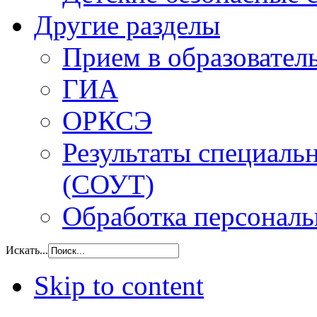
Другие разделы
Прием в образовател
ГИА
ОРКСЭ
Результаты специаль
(СОУТ)
Обработка персонал
Искать...
Skip to content