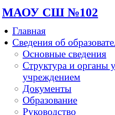
МАОУ СШ №102
Главная
Сведения об образоват
Основные сведения
Структура и органы 
учреждением
Документы
Образование
Руководство