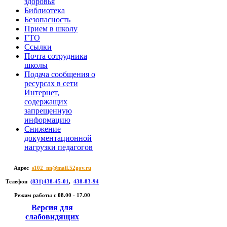
здоровья
Библиотека
Безопасность
Прием в школу
ГТО
Ссылки
Почта сотрудника
школы
Подача сообщения о
ресурсах в сети
Интернет,
содержащих
запрещенную
информацию
Снижение
документационной
нагрузки педагогов
Адрес
s102_nn@mail.52gov.ru
Телефон
(831)438-45-01
,
438-83-94
Режим работы c 08.00 - 17.00
Версия для
слабовидящих