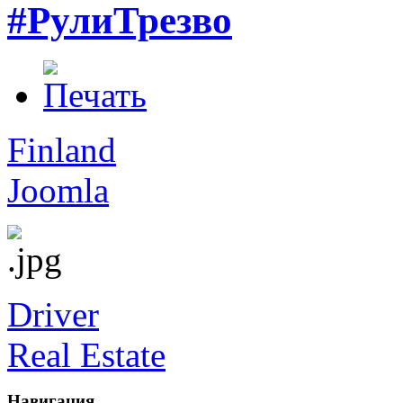
#РулиТрезво
Finland
Joomla
Driver
Real Estate
Навигация