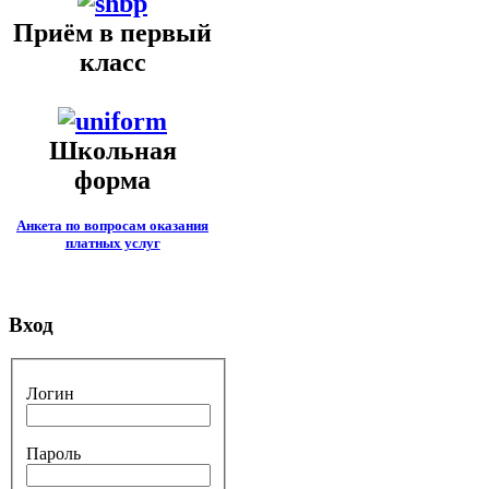
Приём в первый
класс
Школьная
форма
Анкета по вопросам оказания
платных услуг
Вход
Логин
Пароль