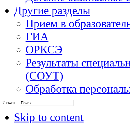
Другие разделы
Прием в образовател
ГИА
ОРКСЭ
Результаты специаль
(СОУТ)
Обработка персонал
Искать...
Skip to content