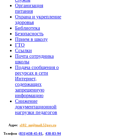
Организация
питания
Охрана и укрепление
здоровья
Библиотека
Безопасность
Прием в школу
ГТО
Ссылки
Почта сотрудника
школы
Подача сообщения о
ресурсах в сети
Интернет,
содержащих
запрещенную
информацию
Снижение
документационной
нагрузки педагогов
Адрес
s102_nn@mail.52gov.ru
Телефон
(831)438-45-01
,
438-83-94