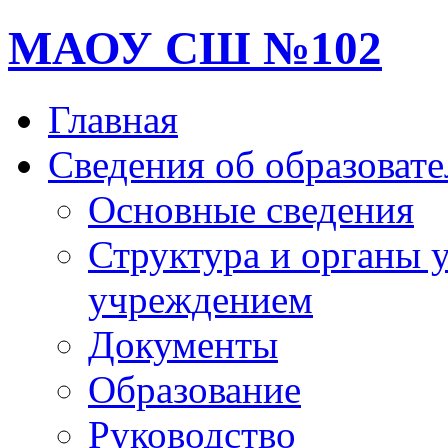
МАОУ СШ №102
Главная
Сведения об образоват
Основные сведения
Структура и органы 
учреждением
Документы
Образование
Руководство