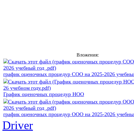
Вложения:
график оценочных процедур СОО на 2025-2026 учебный
График оценочных процедур НОО
график оценочных процедур ООО на 2025-2026 учебный
Driver