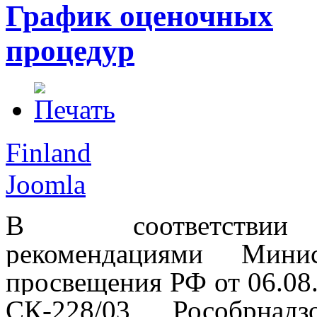
График оценочных
процедур
Finland
Joomla
В соответств
рекомендациями Минис
просвещения РФ от 06.08
СК-228/03, Рособрнад