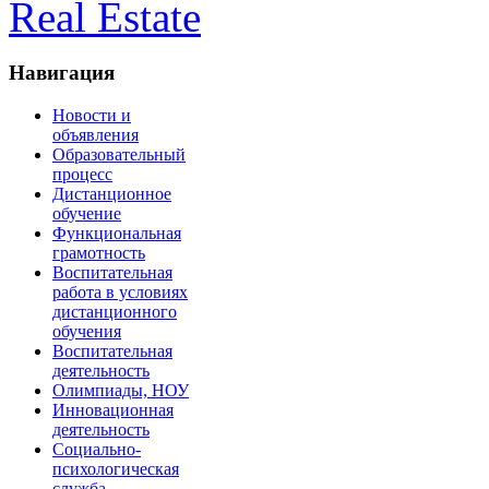
Real Estate
Навигация
Новости и
объявления
Образовательный
процесс
Дистанционное
обучение
Функциональная
грамотность
Воспитательная
работа в условиях
дистанционного
обучения
Воспитательная
деятельность
Олимпиады, НОУ
Инновационная
деятельность
Социально-
психологическая
служба