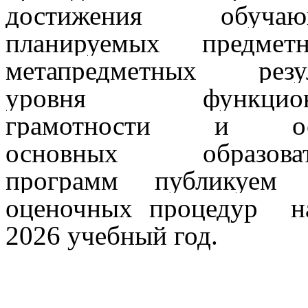
достижения обучаю
планируемых предме
метапредметных резул
уровня функциона
грамотности и ос
основных образоват
программ публикуем 
оценочных процедур н
2026 учебный год.