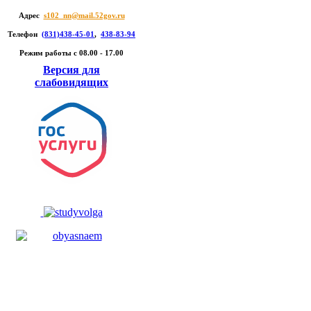
Адрес
s102_nn@mail.52gov.ru
Телефон
(831)438-45-01
,
438-83-94
Режим работы c 08.00 - 17.00
Версия для
слабовидящих