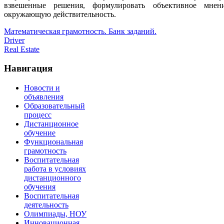
взвешенные решения, формулировать объективное мнени
окружающую действительность.
Математическая грамотность. Банк заданий.
Driver
Real Estate
Навигация
Новости и
объявления
Образовательный
процесс
Дистанционное
обучение
Функциональная
грамотность
Воспитательная
работа в условиях
дистанционного
обучения
Воспитательная
деятельность
Олимпиады, НОУ
Инновационная