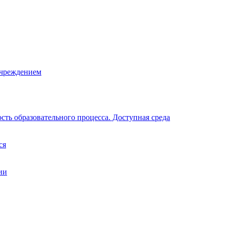
учреждением
ть образовательного процесса. Доступная среда
ся
ии