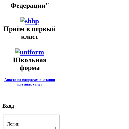
Федерации"
Приём в первый
класс
Школьная
форма
Анкета по вопросам оказания
платных услуг
Вход
Логин