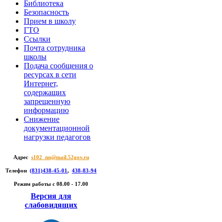
Библиотека
Безопасность
Прием в школу
ГТО
Ссылки
Почта сотрудника
школы
Подача сообщения о
ресурсах в сети
Интернет,
содержащих
запрещенную
информацию
Снижение
документационной
нагрузки педагогов
Адрес
s102_nn@mail.52gov.ru
Телефон
(831)438-45-01
,
438-83-94
Режим работы c 08.00 - 17.00
Версия для
слабовидящих