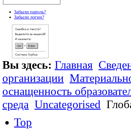
Забыли пароль?
Забыли логин?
Вы здесь:
Главная
Сведен
организации
Материально
оснащенность образовате
среда
Uncategorised
Глоб
Top