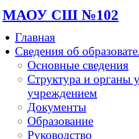
МАОУ СШ №102
Главная
Сведения об образоват
Основные сведения
Структура и органы 
учреждением
Документы
Образование
Руководство