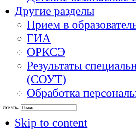
Другие разделы
Прием в образовател
ГИА
ОРКСЭ
Результаты специаль
(СОУТ)
Обработка персонал
Искать...
Skip to content