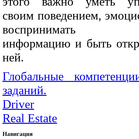
этого важно уметь уп
своим поведением, эмоци
воспринимать 
информацию и быть отк
ней.
Глобальные компетенци
заданий.
Driver
Real Estate
Навигация