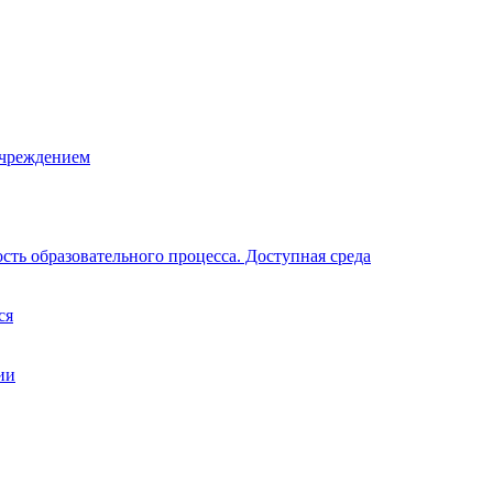
учреждением
ть образовательного процесса. Доступная среда
ся
ии