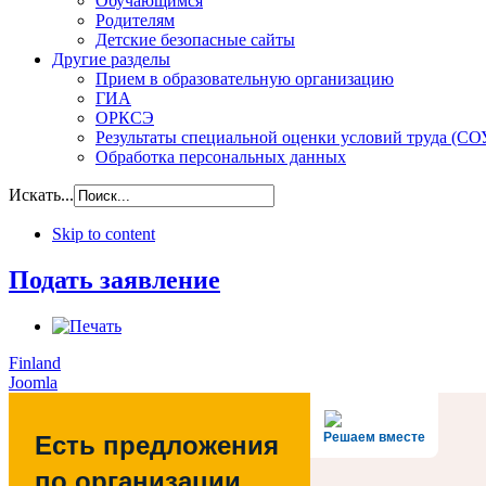
Обучающимся
Родителям
Детские безопасные сайты
Другие разделы
Прием в образовательную организацию
ГИА
ОРКСЭ
Результаты специальной оценки условий труда (СО
Обработка персональных данных
Искать...
Skip to content
Подать заявление
Finland
Joomla
Решаем вместе
Есть предложения
по организации