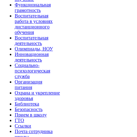
Функциональная
грамотность
Воспитательная
работа в условиях
дистанционного
обучения
Воспитательная
деятельность
Олимпиады, НОУ
Инновационная
деятельность
Социально-
психологическая
служба
Организация
питания
Охрана и укрепление
здоровья
Библиотека
Безопасность
Прием в школу
ГТО
Ссылки
Почта сотрудника
школы