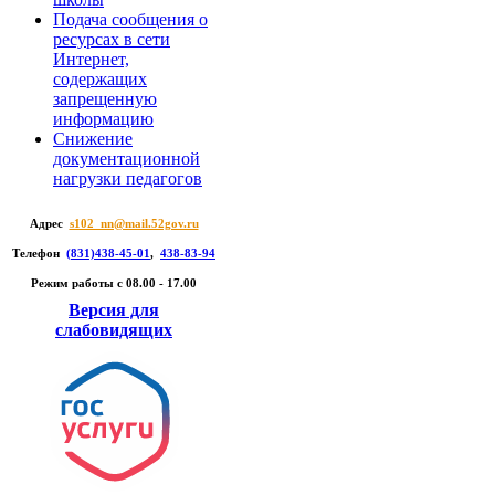
Подача сообщения о
ресурсах в сети
Интернет,
содержащих
запрещенную
информацию
Снижение
документационной
нагрузки педагогов
Адрес
s102_nn@mail.52gov.ru
Телефон
(831)438-45-01
,
438-83-94
Режим работы c 08.00 - 17.00
Версия для
слабовидящих