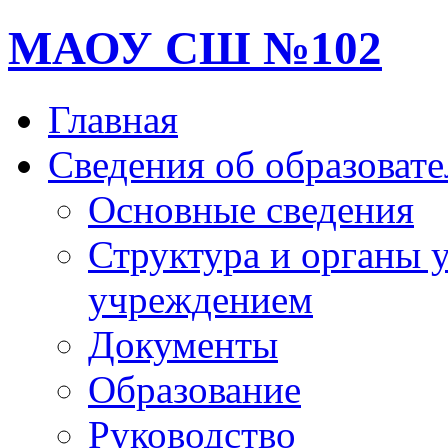
МАОУ СШ №102
Главная
Сведения об образоват
Основные сведения
Структура и органы 
учреждением
Документы
Образование
Руководство