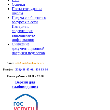
Ссылки
Почта сотрудника
школы
Подача сообщения о
ресурсах в сети
Интернет,
содержащих
запрещенную
информацию
Снижение
документационной
нагрузки педагогов
Адрес
s102_nn@mail.52gov.ru
Телефон
(831)438-45-01
,
438-83-94
Режим работы c 08.00 - 17.00
Версия для
слабовидящих