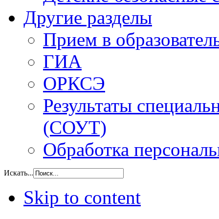
Другие разделы
Прием в образовател
ГИА
ОРКСЭ
Результаты специаль
(СОУТ)
Обработка персонал
Искать...
Skip to content