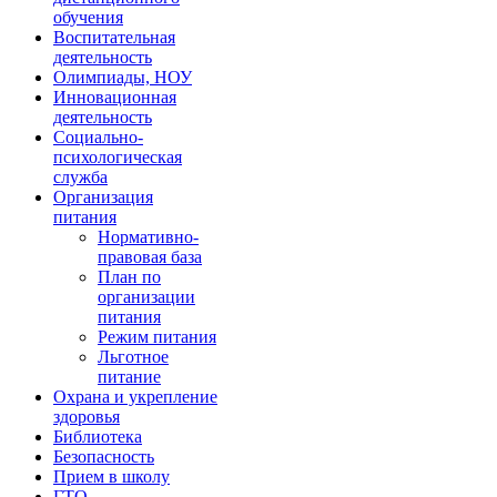
обучения
Воспитательная
деятельность
Олимпиады, НОУ
Инновационная
деятельность
Социально-
психологическая
служба
Организация
питания
Нормативно-
правовая база
План по
организации
питания
Режим питания
Льготное
питание
Охрана и укрепление
здоровья
Библиотека
Безопасность
Прием в школу
ГТО