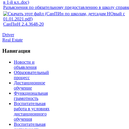
Разъяснения по обязательному предоставлению в школу справ
СанПиН 2.4.3648-20
Driver
Real Estate
Навигация
Новости и
объявления
Образовательный
процесс
Дистанционное
обучение
Функциональная
грамотность
Воспитательная
работа в условиях
дистанционного
обучения
Воспитательная