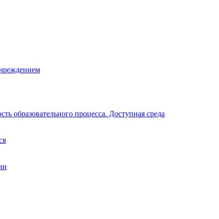
учреждением
ть образовательного процесса. Доступная среда
ся
ии