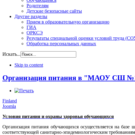
Обучающимся
Родителям
Детские безопасные сайты
Другие разделы
Прием в образовательную организацию
ГИА
ОРКСЭ
Результаты специальной оценки условий труда (СО
Обработка персональных данных
Искать...
Skip to content
Организация питания в "МАОУ СШ №
Finland
Joomla
Условия питания и охраны здоровья обучающихся
Организация питания обучающихся осуществляется на базе ш
соответствующей санитарно-эпидемиологическим требованиям