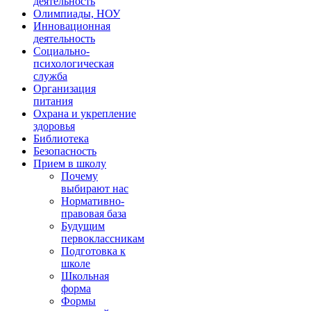
деятельность
Олимпиады, НОУ
Инновационная
деятельность
Социально-
психологическая
служба
Организация
питания
Охрана и укрепление
здоровья
Библиотека
Безопасность
Прием в школу
Почему
выбирают нас
Нормативно-
правовая база
Будущим
первоклассникам
Подготовка к
школе
Школьная
форма
Формы