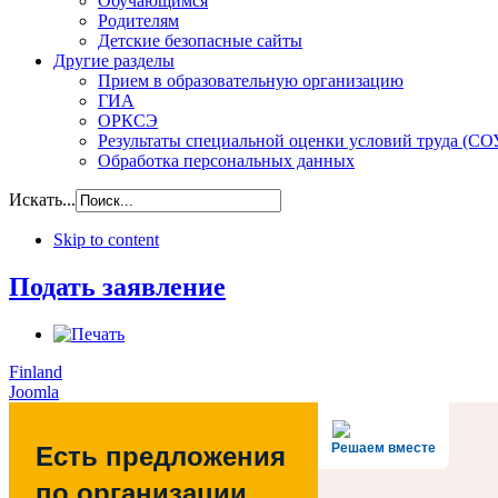
Обучающимся
Родителям
Детские безопасные сайты
Другие разделы
Прием в образовательную организацию
ГИА
ОРКСЭ
Результаты специальной оценки условий труда (СО
Обработка персональных данных
Искать...
Skip to content
Подать заявление
Finland
Joomla
Решаем вместе
Есть предложения
по организации