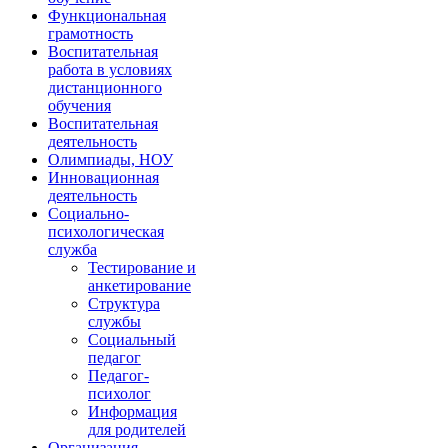
Функциональная
грамотность
Воспитательная
работа в условиях
дистанционного
обучения
Воспитательная
деятельность
Олимпиады, НОУ
Инновационная
деятельность
Социально-
психологическая
служба
Тестирование и
анкетирование
Структура
службы
Социальный
педагог
Педагог-
психолог
Информация
для родителей
Организация