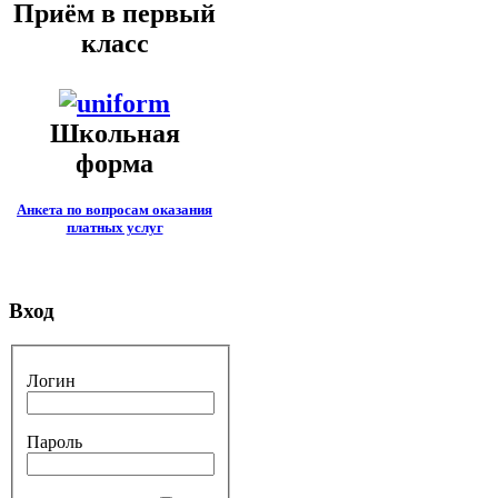
Приём в первый
класс
Школьная
форма
Анкета по вопросам оказания
платных услуг
Вход
Логин
Пароль