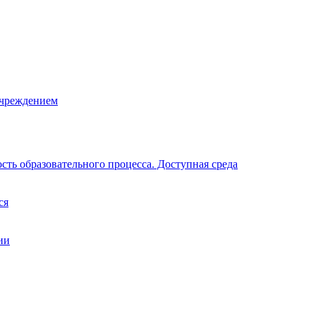
учреждением
ть образовательного процесса. Доступная среда
ся
ии