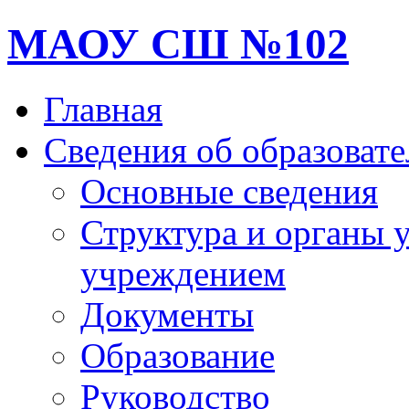
МАОУ СШ №102
Главная
Сведения об образоват
Основные сведения
Структура и органы 
учреждением
Документы
Образование
Руководство