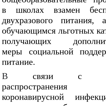
в школах взамен бесп
двухразового питания, 
обучающимся льготных ка
получающих дополнит
меры социальной подде
питание.
В
связи с уг
распространения 
коронавирусной инфек