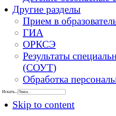
Другие разделы
Прием в образовател
ГИА
ОРКСЭ
Результаты специаль
(СОУТ)
Обработка персонал
Искать...
Skip to content