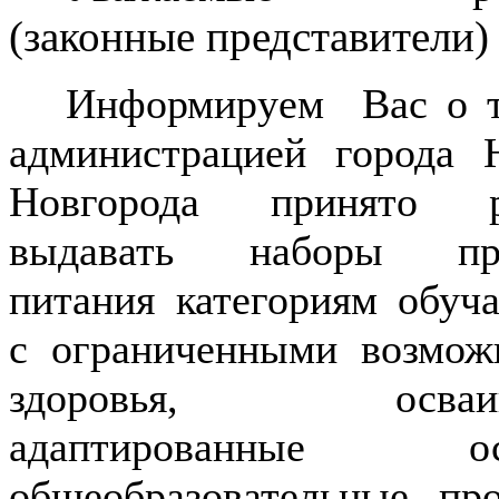
(законные представители)
Информируем Вас о т
администрацией города 
Новгорода принято р
выдавать наборы про
питания категориям обуч
с ограниченными возмож
здоровья, осваив
адаптированные ос
общеобразовательные пр