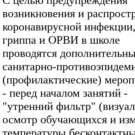
возникновения и распрост
коронавирусной инфекции
гриппа и ОРВИ в школе
проводятся дополнительн
санитарно-противоэпидем
(профилактические) мероп
- перед началом занятий -
"утренний фильтр" (визуа
осмотр обучающихся и из
температуры бесконтактн