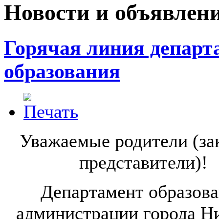
Новости и объявлен
Горячая линия департ
образования
Уважаемые родители (за
представители)!
Департамент образов
администрации города Н