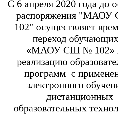
С 6 апреля 2020
года
до о
распоряжения
"МАОУ 
102" осуществляет
вре
переход обучающих
«МАОУ СШ № 102» 
реализацию образоват
программ с примене
электронного обучен
дистанционных
образовательных технол