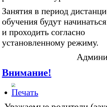
Заняти
я в период дистанц
обучения будут начинаться
и проходить согласно
установленному режиму.
Админи
Внимание!
Уважаемые родители (за