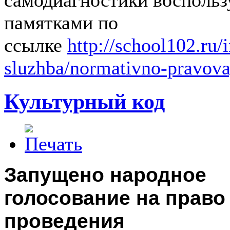
памятками по
ссылке
http://school102.ru
sluzhba/normativno-pravov
Культурный код
Запущено народное
голосование на право
проведения